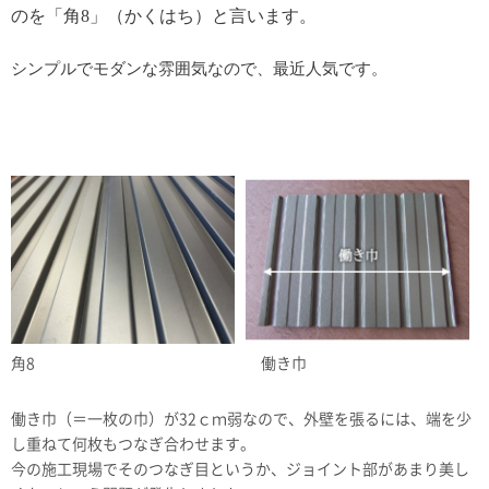
のを「角8」（かくはち）と言います。
シンプルでモダンな雰囲気なので、最近人気です。
角8
働き巾
働き巾（＝一枚の巾）が32ｃｍ弱なので、外壁を張るには、端を少
し重ねて何枚もつなぎ合わせます。
今の施工現場でそのつなぎ目というか、ジョイント部があまり美し