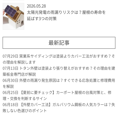
2026.05.28
太陽光発電の雨漏りリスクは？屋根の寿命を
延ばす3つの対策
最新記事
07月29日
窯業系サイディングは塗装よりカバー工法がおすすめ？そ
の理由を解説します
07月13日
トタン外壁は塗装より張り替えがおすすめ？その理由を建
築板金専門店が解説
06月30日
外壁の雨漏り発生原因は？すぐできる応急処置と修理費用
を解説
06月25日
【夏前に要チェック】カーポート屋根の台風対策と、修
理・交換を判断するサイン
06月18日
【外壁カバー工法】ガルバリウム鋼板の人気カラーは？失
敗しない色選びのポイント