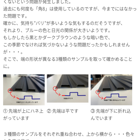
くないという問題が発生しました。
過去にも何度も「角8」は使用しているのですが、今までにはなかっ
た問題です。
確かに、気持ち”バリ”が多いような気もするのだそうですが、
それより、ブルーの色と日光の関係が大きいようです。
もしかしたら黒とかダークブラウンのような暗い色で、
この季節でなければ気づかないような問題だったかもしれません
が・・・。
そこで、端の形状が異なる3種類のサンプルを取って確かめること
に。
① 先端が上にハネ上
② 先端は平です
③ 先端が下に折れ込
がっています
んでいます
３種類のサンプルをそれぞれ重ね合わせ、上から横から・・・色々