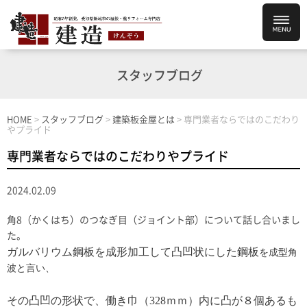
スタッフブログ
HOME
>
スタッフブログ
>
建築板金屋とは
>
専門業者ならではのこだわり
やプライド
専門業者ならではのこだわりやプライド
2024.02.09
角8（かくはち）のつなぎ目（ジョイント部）について話し合いまし
た。
ガルバリウム鋼板を成形加工して凸凹状にした鋼板
を成型角
波と言い、
その凸凹の形状で、
働き巾（328ｍｍ）内に凸が８個あるも