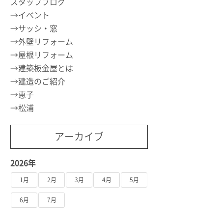
スタッフブログ
イベント
サッシ・窓
外壁リフォーム
屋根リフォーム
建築板金屋とは
建造のご紹介
恵子
松浦
アーカイブ
2026年
1月
2月
3月
4月
5月
6月
7月