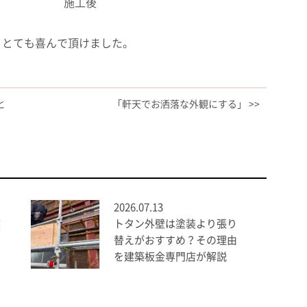
施工後
、とても喜んで頂けました。
と
「軒天でお洒落な外観にする」 >>
2026.07.13
装
トタン外壁は塗装より張り
替えがおすすめ？その理由
す
を建築板金専門店が解説