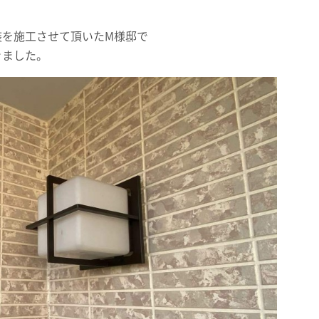
装を施工させて頂いたM様邸で
きました。