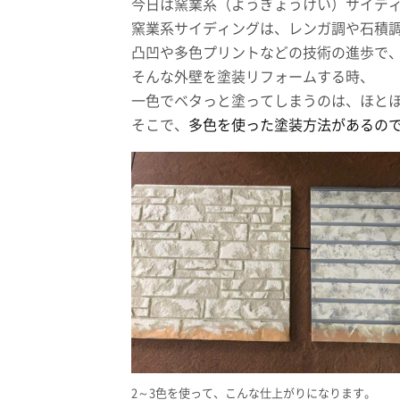
今日は窯業系（ようぎょうけい）サイデ
窯業系サイディングは、レンガ調や石積
凸凹や多色プリントなどの技術の進歩で
そんな外壁を塗装リフォームする時、
一色でベタっと塗ってしまうのは、ほと
そこで、
多色を使った塗装方法があるの
2～3色を使って、こんな仕上がりになります。