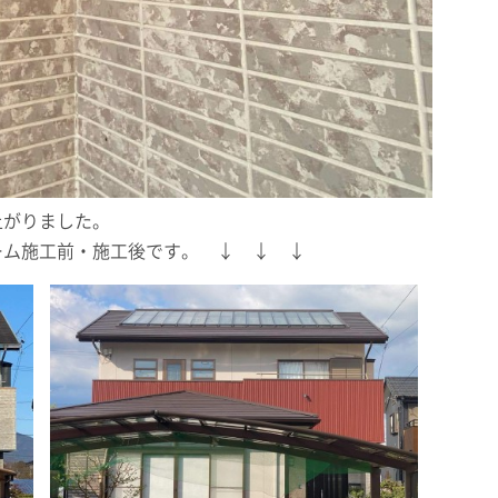
上がりました。
ーム施工前・施工後です。 ↓ ↓ ↓