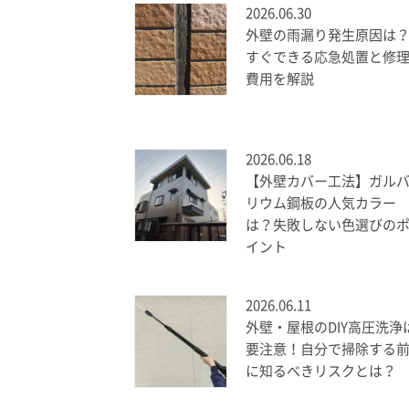
2026.06.30
外壁の雨漏り発生原因は
すぐできる応急処置と修
費用を解説
2026.06.18
【外壁カバー工法】ガル
リウム鋼板の人気カラー
は？失敗しない色選びの
イント
2026.06.11
外壁・屋根のDIY高圧洗浄
要注意！自分で掃除する
に知るべきリスクとは？