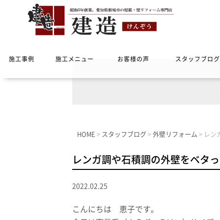
施工事例
施工メニュー
お客様の声
スタッフブログ
HOME
>
スタッフブログ
>
外壁リフォーム
>
レン
レンガ調や石積調の外壁をベタっ
2022.02.25
こんにちは 恵子です。