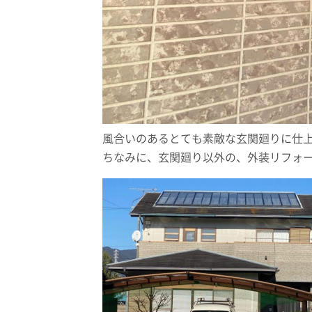
風合いのあるとても素敵な玄関廻りに仕
ちなみに、玄関廻り以外の、外装リフォ