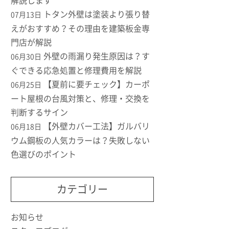
解説します
トタン外壁は塗装より張り替
07月13日
えがおすすめ？その理由を建築板金専
門店が解説
外壁の雨漏り発生原因は？す
06月30日
ぐできる応急処置と修理費用を解説
【夏前に要チェック】カーポ
06月25日
ート屋根の台風対策と、修理・交換を
判断するサイン
【外壁カバー工法】ガルバリ
06月18日
ウム鋼板の人気カラーは？失敗しない
色選びのポイント
カテゴリー
お知らせ