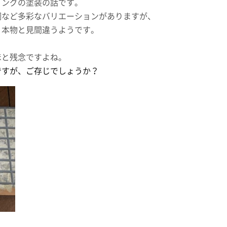
ィングの塗装の話です。
調など多彩なバリエーションがありますが、
、本物と見間違うようです。
ほと残念ですよね。
ですが、ご存じでしょうか？