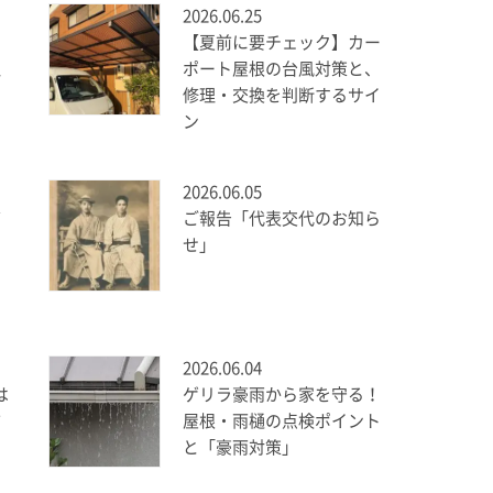
2026.06.25
？
【夏前に要チェック】カー
理
ポート屋根の台風対策と、
修理・交換を判断するサイ
ン
2026.06.05
バ
ご報告「代表交代のお知ら
せ」
ポ
2026.06.04
は
ゲリラ豪雨から家を守る！
前
屋根・雨樋の点検ポイント
と「豪雨対策」