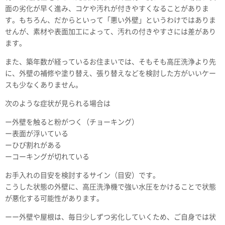
面の劣化が早く進み、コケや汚れが付きやすくなることがありま
す。もちろん、だからといって「悪い外壁」というわけではありま
せんが、素材や表面加工によって、汚れの付きやすさには差があり
ます。
また、築年数が経っているお住まいでは、そもそも高圧洗浄より先
に、外壁の補修や塗り替え、張り替えなどを検討した方がいいケー
スも少なくありません。
次のような症状が見られる場合は
ー外壁を触ると粉がつく（チョーキング）
ー表面が浮いている
ーひび割れがある
ーコーキングが切れている
お手入れの目安を検討するサイン（目安）です。
こうした状態の外壁に、高圧洗浄機で強い水圧をかけることで状態
が悪化する可能性があります。
ーー外壁や屋根は、毎日少しずつ劣化していくため、ご自身では状