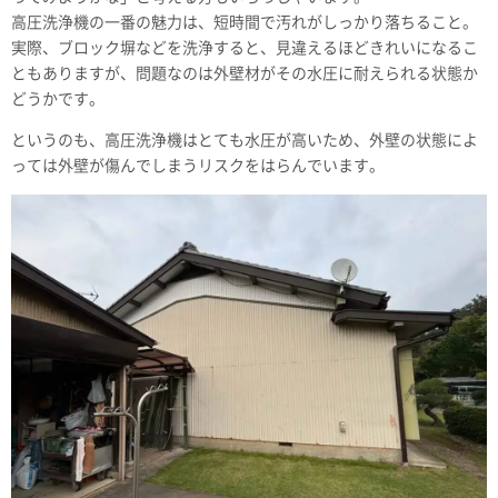
高圧洗浄機の一番の魅力は、短時間で汚れがしっかり落ちること。
実際、ブロック塀などを洗浄すると、見違えるほどきれいになるこ
ともありますが、問題なのは外壁材がその水圧に耐えられる状態か
どうかです。
というのも、高圧洗浄機はとても水圧が高いため、外壁の状態によ
っては外壁が傷んでしまうリスクをはらんでいます。