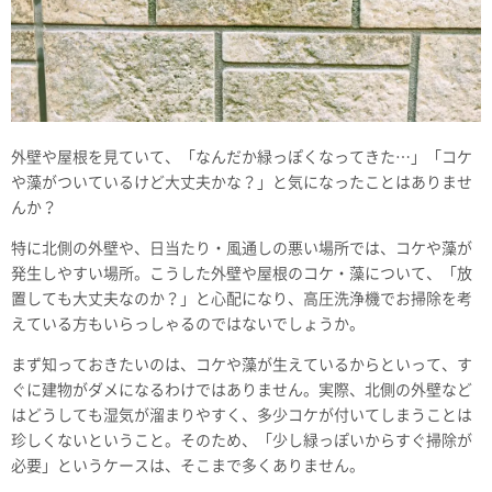
外壁や屋根を見ていて、「なんだか緑っぽくなってきた…」「コケ
や藻がついているけど大丈夫かな？」と気になったことはありませ
んか？
特に北側の外壁や、日当たり・風通しの悪い場所では、コケや藻が
発生しやすい場所。こうした外壁や屋根のコケ・藻について、「放
置しても大丈夫なのか？」と心配になり、高圧洗浄機でお掃除を考
えている方もいらっしゃるのではないでしょうか。
まず知っておきたいのは、コケや藻が生えているからといって、す
ぐに建物がダメになるわけではありません。実際、北側の外壁など
はどうしても湿気が溜まりやすく、多少コケが付いてしまうことは
珍しくないということ。そのため、「少し緑っぽいからすぐ掃除が
必要」というケースは、そこまで多くありません。