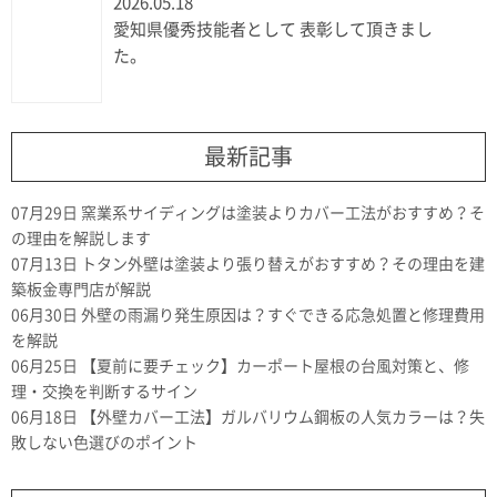
2026.05.18
愛知県優秀技能者として 表彰して頂きまし
た。
最新記事
07月29日
窯業系サイディングは塗装よりカバー工法がおすすめ？そ
の理由を解説します
07月13日
トタン外壁は塗装より張り替えがおすすめ？その理由を建
築板金専門店が解説
06月30日
外壁の雨漏り発生原因は？すぐできる応急処置と修理費用
を解説
06月25日
【夏前に要チェック】カーポート屋根の台風対策と、修
理・交換を判断するサイン
06月18日
【外壁カバー工法】ガルバリウム鋼板の人気カラーは？失
敗しない色選びのポイント