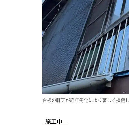
合板の軒天が経年劣化により著しく損傷
施工中