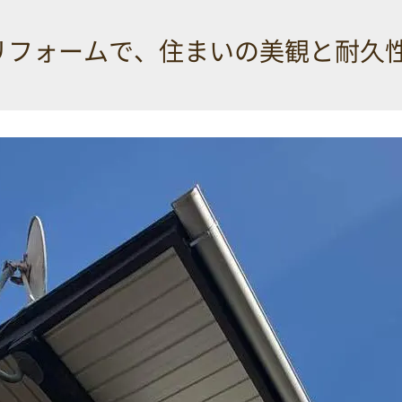
リフォームで、住まいの美観と耐久性