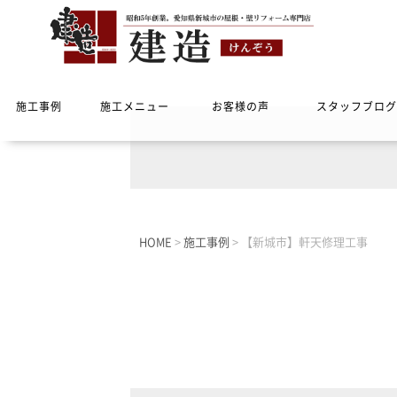
施工事例
施工メニュー
お客様の声
スタッフブログ
HOME
>
施工事例
>
【新城市】軒天修理工事