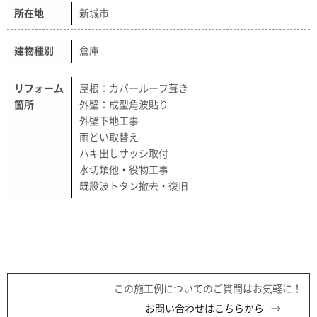
所在地
新城市
建物種別
倉庫
リフォーム
屋根：カバールーフ葺き
箇所
外壁：成型角波貼り
外壁下地工事
雨どい取替え
ハキ出しサッシ取付
水切類他・役物工事
既設波トタン撤去・復旧
この施工例についてのご質問はお気軽に！
お問い合わせはこちらから