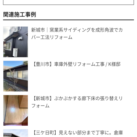
関連施工事例
新城市｜窯業系サイディングを成形角波でカ
バー工法リフォーム
【豊川市】車庫外壁リフォーム工事 / K様邸
【新城市】ぶかぶかする廊下床の張り替えリ
フォーム
【三ケ日町】見えない部分まで丁寧に。倉庫