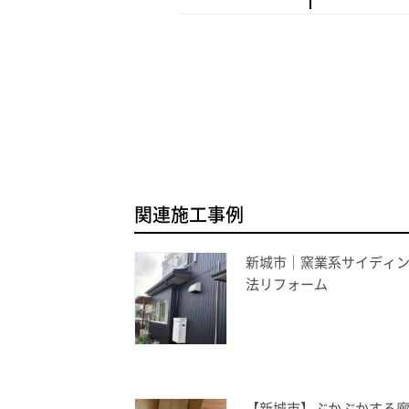
関連施工事例
新城市｜窯業系サイディ
法リフォーム
【新城市】ぶかぶかする