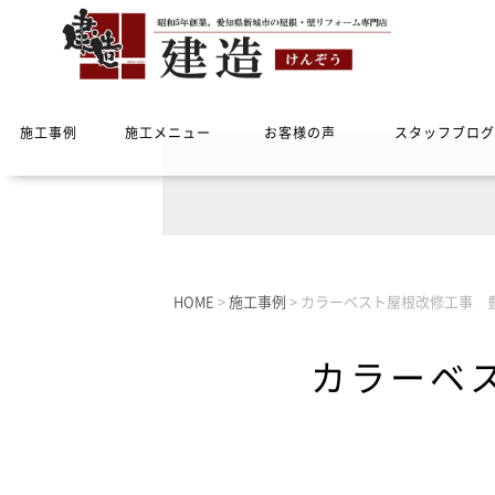
施工事例
施工メニュー
お客様の声
スタッフブログ
HOME
>
施工事例
>
カラーベスト屋根改修工事 
カラーベ