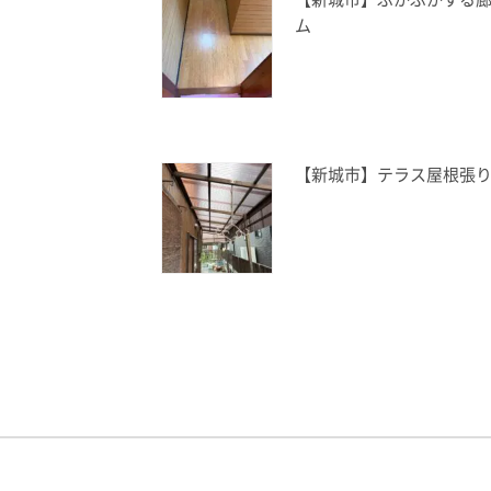
ム
【新城市】テラス屋根張