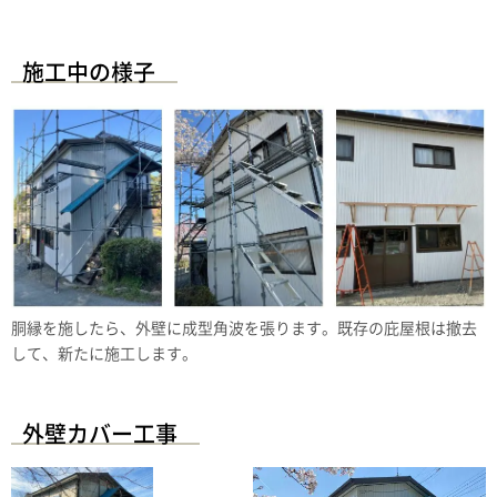
施工中の様子
胴縁を施したら、外壁に成型角波を張ります。既存の庇屋根は撤去
して、新たに施工します。
外壁カバー工事