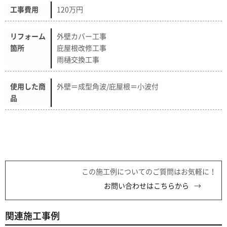
工事費用
120万円
リフォーム
外壁カバー工事
箇所
庇屋根改修工事
雨樋交換工事
使用した商
外壁＝成型角波/庇屋根＝小波付
品
この施工例についてのご質問はお気軽に！
お問い合わせはこちらから
関連施工事例