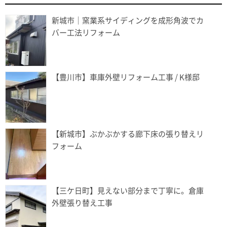
新城市｜窯業系サイディングを成形角波でカ
バー工法リフォーム
【豊川市】車庫外壁リフォーム工事 / K様邸
【新城市】ぶかぶかする廊下床の張り替えリ
フォーム
【三ケ日町】見えない部分まで丁寧に。倉庫
外壁張り替え工事