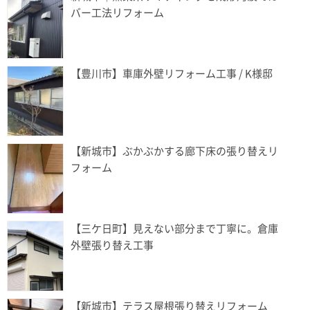
バー工法リフォーム
【豊川市】車庫外壁リフォーム工事 / K様邸
【新城市】ぶかぶかする廊下床の張り替えリ
フォーム
【三ケ日町】見えない部分まで丁寧に。倉庫
外壁張り替え工事
【新城市】テラス屋根張り替えリフォーム