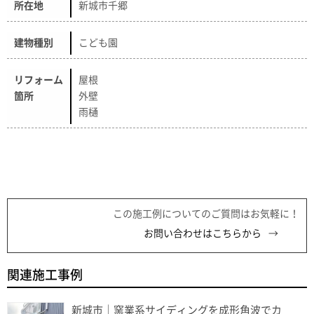
所在地
新城市千郷
建物種別
こども園
リフォーム
屋根
箇所
外壁
雨樋
この施工例についてのご質問はお気軽に！
お問い合わせはこちらから
関連施工事例
新城市｜窯業系サイディングを成形角波でカ