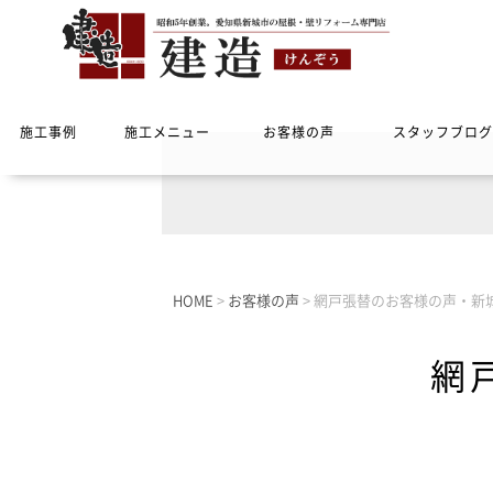
施工事例
施工メニュー
お客様の声
スタッフブログ
HOME
>
お客様の声
>
網戸張替のお客様の声・新
網