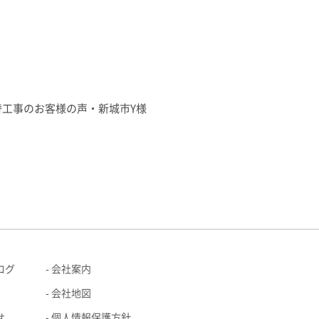
替工事のお客様の声・新城市Y様
ログ
会社案内
会社地図
せ
個人情報保護方針