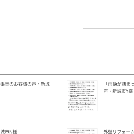
壁張替のお客様の声・新城
「雨樋が詰ま
声・新城市Y様
城市N様
外壁リフォー