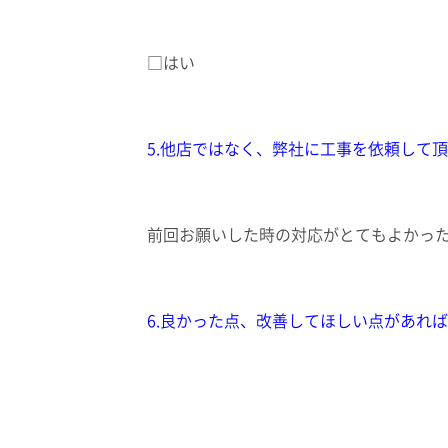
□はい
5.他店ではなく、弊社に工事を依頼して
前回お願いした時の対応がとてもよかっ
6.良かった点、改善してほしい点があれ