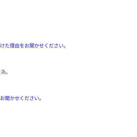
頂けた理由をお聞かせください。
た為。
ばお聞かせください。