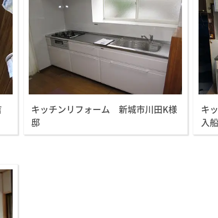
吉
キッチンリフォーム 新城市川田K様
キ
邸
入船