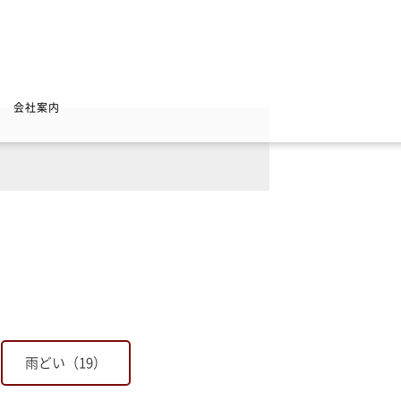
会社案内
雨どい（19）