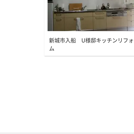
新城市入船 U様邸キッチンリフォ
ム