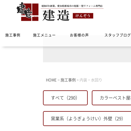
施工事例
施工メニュー
お客様の声
スタッフブログ
HOME
>
施工事例
>
内装・水回り
すべて（290）
カラーベスト屋
窯業系（ようぎょうけい）外壁（29）