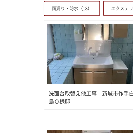
雨漏り・防水（18）
エクステリ
洗面台取替え他工事 新城市作手
鳥Ｏ様邸